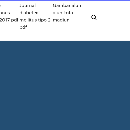
e
Journal
Gambar alun
iones
diabetes
alun kota
 2017 pdf
mellitus tipo 2
madiun
pdf