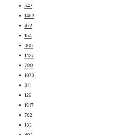
547
1453
472
154
305
1427
700
1873
811
129
1017
782
133
494