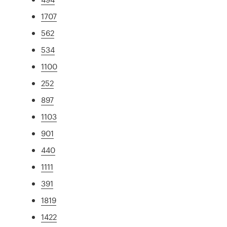
1707
562
534
1100
252
897
1103
901
440
1111
391
1819
1422