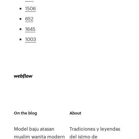
1506
652
1645
1003
On the blog
About
Model baju atasan
Tradiciones y leyendas
muslim wanita modern
del istmo de