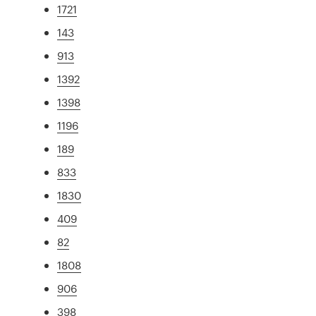
1721
143
913
1392
1398
1196
189
833
1830
409
82
1808
906
398