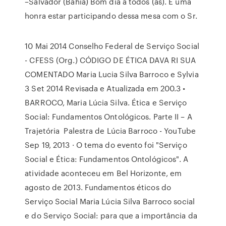
–Salvador (Bahia) Bom dia a todos (as). É uma
honra estar participando dessa mesa com o Sr.
10 Mai 2014 Conselho Federal de Serviço Social
- CFESS (Org.) CÓDIGO DE ÉTICA DAVA RI SUA
COMENTADO Maria Lucia Silva Barroco e Sylvia
3 Set 2014 Revisada e Atualizada em 200.3 •
BARROCO, Maria Lúcia Silva. Ética e Serviço
Social: Fundamentos Ontológicos. Parte II – A
Trajetória Palestra de Lúcia Barroco - YouTube
Sep 19, 2013 · O tema do evento foi "Serviço
Social e Ética: Fundamentos Ontológicos". A
atividade aconteceu em Bel Horizonte, em
agosto de 2013. Fundamentos éticos do
Serviço Social Maria Lúcia Silva Barroco social
e do Serviço Social: para que a importância da