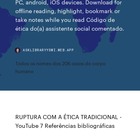
PC, android, iOS devices. Download for
offline reading, highlight, bookmark or
take notes while you read Código de
ética do(a) assistente social comentado.
ASKLIBRARYYDWI.WEB.APP
Todos os nomes dos 206 ossos do corpo
humano
RUPTURA COM A ÉTICA TRADICIONAL -
YouTube 7 Referências bibliográficas