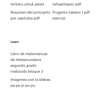
terbaru untuk pesta
tehuantepec pdf
Resumen del principito
Progetto italiano 1 pdf
por capitulos pdf
esercizi
Learn
Libro de matematicas
de telesecundaria
segundo grado
traducido bloque 3
Imagenes con la silabas
pa pe pi po pu