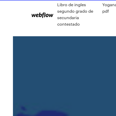
Libro de ingles
Yogan
segundo grado de
pdf
secundaria
contestado